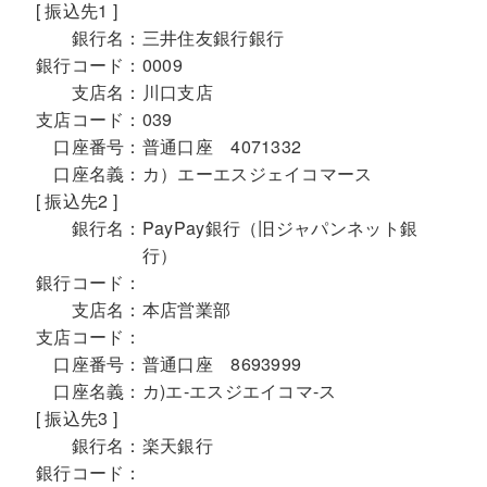
[ 振込先1 ]
銀行名：
三井住友銀行銀行
銀行コード：
0009
支店名：
川口支店
支店コード：
039
口座番号：
普通口座 4071332
口座名義：
カ）エーエスジェイコマース
[ 振込先2 ]
銀行名：
PayPay銀行（旧ジャパンネット銀
行）
銀行コード：
支店名：
本店営業部
支店コード：
口座番号：
普通口座 8693999
口座名義：
カ)エ-エスジエイコマ-ス
[ 振込先3 ]
銀行名：
楽天銀行
銀行コード：