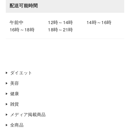
配送可能時間
午前中
12時～14時
14時～16時
16時～18時
18時～21時
ダイエット
美容
健康
雑貨
メディア掲載商品
全商品