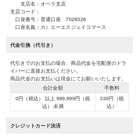
支店名：
オペラ支店
支店コード：
口座番号：
普通口座 7029326
口座名義：
カ）エーエスジェイコマース
代金引換（代引き）
代引きでのお支払の場合、商品代金を宅配便のドラ
イバーに直接お支払ください。
商品代金のお支払いは現金にてお願いいたします。
合計金額
手数料
0円（税込） 以上 999,999円（税
330円（税
込） 未満
込）
クレジットカード決済