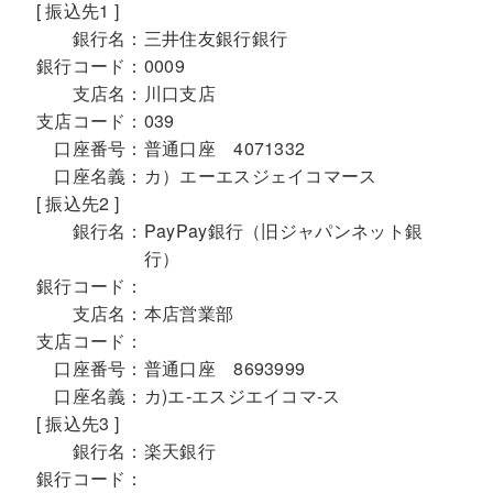
[ 振込先1 ]
銀行名：
三井住友銀行銀行
銀行コード：
0009
支店名：
川口支店
支店コード：
039
口座番号：
普通口座 4071332
口座名義：
カ）エーエスジェイコマース
[ 振込先2 ]
銀行名：
PayPay銀行（旧ジャパンネット銀
行）
銀行コード：
支店名：
本店営業部
支店コード：
口座番号：
普通口座 8693999
口座名義：
カ)エ-エスジエイコマ-ス
[ 振込先3 ]
銀行名：
楽天銀行
銀行コード：