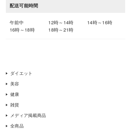
配送可能時間
午前中
12時～14時
14時～16時
16時～18時
18時～21時
ダイエット
美容
健康
雑貨
メディア掲載商品
全商品