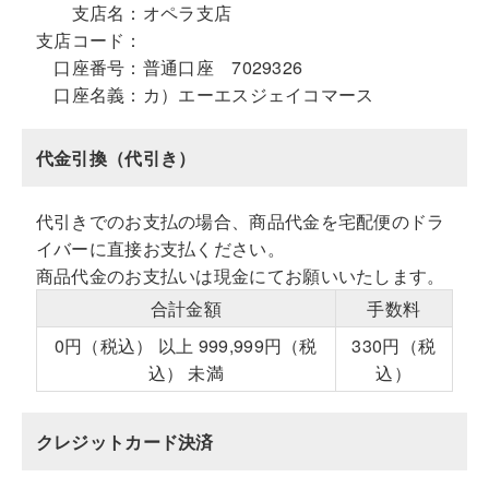
支店名：
オペラ支店
支店コード：
口座番号：
普通口座 7029326
口座名義：
カ）エーエスジェイコマース
代金引換（代引き）
代引きでのお支払の場合、商品代金を宅配便のドラ
イバーに直接お支払ください。
商品代金のお支払いは現金にてお願いいたします。
合計金額
手数料
0円（税込） 以上 999,999円（税
330円（税
込） 未満
込）
クレジットカード決済