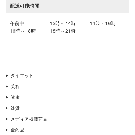
配送可能時間
午前中
12時～14時
14時～16時
16時～18時
18時～21時
ダイエット
美容
健康
雑貨
メディア掲載商品
全商品