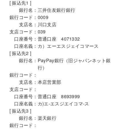
[ 振込先1 ]
銀行名：
三井住友銀行銀行
銀行コード：
0009
支店名：
川口支店
支店コード：
039
口座番号：
普通口座 4071332
口座名義：
カ）エーエスジェイコマース
[ 振込先2 ]
銀行名：
PayPay銀行（旧ジャパンネット銀
行）
銀行コード：
支店名：
本店営業部
支店コード：
口座番号：
普通口座 8693999
口座名義：
カ)エ-エスジエイコマ-ス
[ 振込先3 ]
銀行名：
楽天銀行
銀行コード：