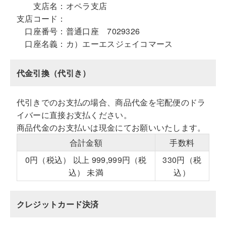
支店名：
オペラ支店
支店コード：
口座番号：
普通口座 7029326
口座名義：
カ）エーエスジェイコマース
代金引換（代引き）
代引きでのお支払の場合、商品代金を宅配便のドラ
イバーに直接お支払ください。
商品代金のお支払いは現金にてお願いいたします。
合計金額
手数料
0円（税込） 以上 999,999円（税
330円（税
込） 未満
込）
クレジットカード決済