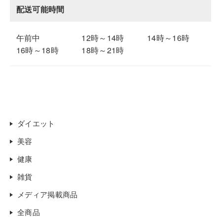
配送可能時間
午前中
12時～14時
14時～16時
16時～18時
18時～21時
ダイエット
美容
健康
雑貨
メディア掲載商品
全商品