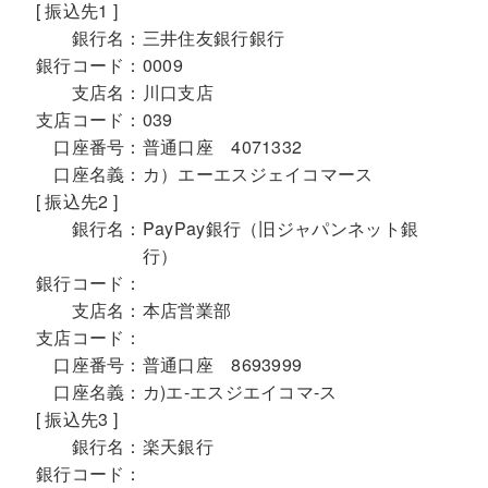
[ 振込先1 ]
銀行名：
三井住友銀行銀行
銀行コード：
0009
支店名：
川口支店
支店コード：
039
口座番号：
普通口座 4071332
口座名義：
カ）エーエスジェイコマース
[ 振込先2 ]
銀行名：
PayPay銀行（旧ジャパンネット銀
行）
銀行コード：
支店名：
本店営業部
支店コード：
口座番号：
普通口座 8693999
口座名義：
カ)エ-エスジエイコマ-ス
[ 振込先3 ]
銀行名：
楽天銀行
銀行コード：