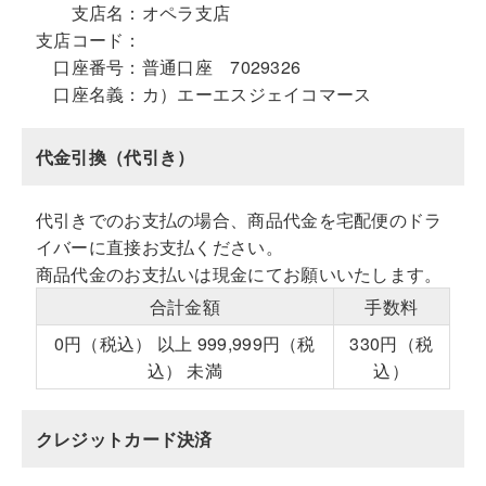
支店名：
オペラ支店
支店コード：
口座番号：
普通口座 7029326
口座名義：
カ）エーエスジェイコマース
代金引換（代引き）
代引きでのお支払の場合、商品代金を宅配便のドラ
イバーに直接お支払ください。
商品代金のお支払いは現金にてお願いいたします。
合計金額
手数料
0円（税込） 以上 999,999円（税
330円（税
込） 未満
込）
クレジットカード決済