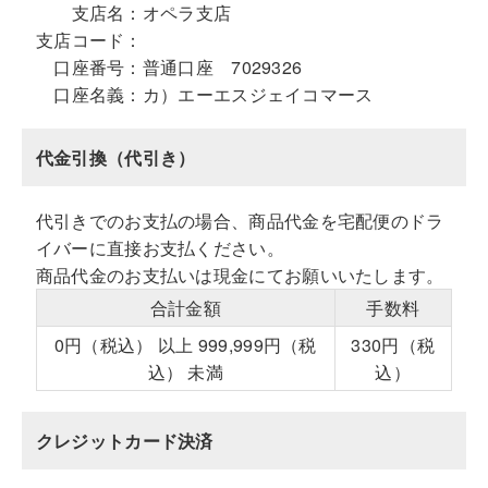
支店名：
オペラ支店
支店コード：
口座番号：
普通口座 7029326
口座名義：
カ）エーエスジェイコマース
代金引換（代引き）
代引きでのお支払の場合、商品代金を宅配便のドラ
イバーに直接お支払ください。
商品代金のお支払いは現金にてお願いいたします。
合計金額
手数料
0円（税込） 以上 999,999円（税
330円（税
込） 未満
込）
クレジットカード決済