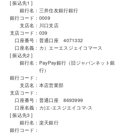
[ 振込先1 ]
銀行名：
三井住友銀行銀行
銀行コード：
0009
支店名：
川口支店
支店コード：
039
口座番号：
普通口座 4071332
口座名義：
カ）エーエスジェイコマース
[ 振込先2 ]
銀行名：
PayPay銀行（旧ジャパンネット銀
行）
銀行コード：
支店名：
本店営業部
支店コード：
口座番号：
普通口座 8693999
口座名義：
カ)エ-エスジエイコマ-ス
[ 振込先3 ]
銀行名：
楽天銀行
銀行コード：