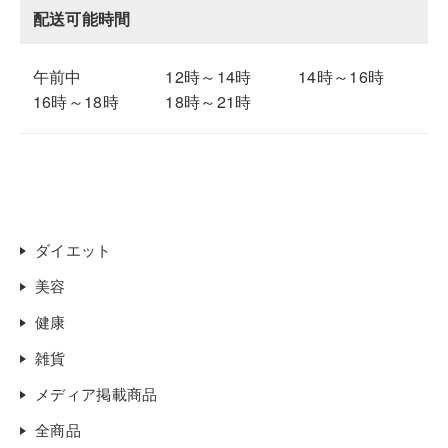
配送可能時間
午前中
12時～14時
14時～16時
16時～18時
18時～21時
ダイエット
美容
健康
雑貨
メディア掲載商品
全商品