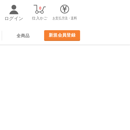
0
ログイン
仕入かご
お支払方法・送料
新規会員登録
全商品