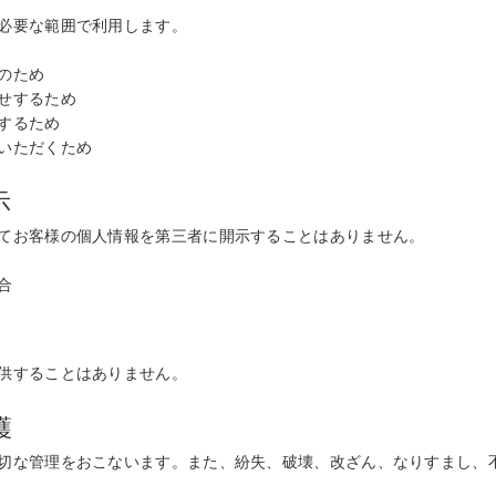
必要な範囲で利用します。
のため
せするため
するため
いただくため
示
てお客様の個人情報を第三者に開示することはありません。
合
供することはありません。
護
切な管理をおこないます。また、紛失、破壊、改ざん、なりすまし、