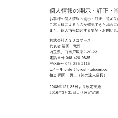
個人情報の開示・訂正・
お客様の個人情報の開示・訂正、追加又
ご本人様によるものか確認できた場合に
また、個人情報に関する要望・お問い合
株式会社ＡＳＪコマース
代表者 福田 竜郎
埼玉県川口市戸塚東2-20-23
電話番号 048-420-9835
FAX番号 048-295-1115
Eメール order@oroshi-tatsujin.com
担当 岡田 勇二（卸の達人店長）
2008年12月25日より改定実施
2016年3月31日より改定実施