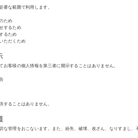
必要な範囲で利用します。
のため
せするため
するため
いただくため
示
てお客様の個人情報を第三者に開示することはありません。
合
供することはありません。
護
切な管理をおこないます。また、紛失、破壊、改ざん、なりすまし、