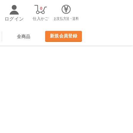
0
ログイン
仕入かご
お支払方法・送料
新規会員登録
全商品