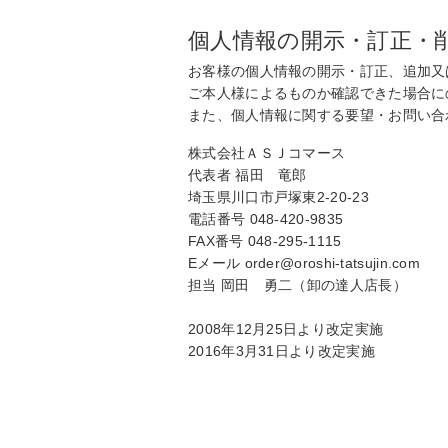
個人情報の開示・訂正・
お客様の個人情報の開示・訂正、追加又
ご本人様によるものか確認できた場合に
また、個人情報に関する要望・お問い合
株式会社ＡＳＪコマース
代表者 福田 竜郎
埼玉県川口市戸塚東2-20-23
電話番号 048-420-9835
FAX番号 048-295-1115
Eメール order@oroshi-tatsujin.com
担当 岡田 勇二（卸の達人店長）
2008年12月25日より改定実施
2016年3月31日より改定実施