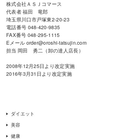
株式会社ＡＳＪコマース
代表者 福田 竜郎
埼玉県川口市戸塚東2-20-23
電話番号 048-420-9835
FAX番号 048-295-1115
Eメール order@oroshi-tatsujin.com
担当 岡田 勇二（卸の達人店長）
2008年12月25日より改定実施
2016年3月31日より改定実施
ダイエット
美容
健康