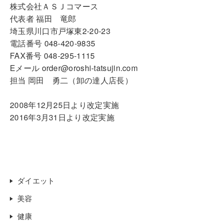
株式会社ＡＳＪコマース
代表者 福田 竜郎
埼玉県川口市戸塚東2-20-23
電話番号 048-420-9835
FAX番号 048-295-1115
Eメール order@oroshi-tatsujin.com
担当 岡田 勇二（卸の達人店長）
2008年12月25日より改定実施
2016年3月31日より改定実施
ダイエット
美容
健康