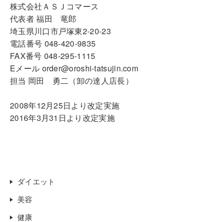
株式会社ＡＳＪコマース
代表者 福田 竜郎
埼玉県川口市戸塚東2-20-23
電話番号 048-420-9835
FAX番号 048-295-1115
Eメール order@oroshi-tatsujin.com
担当 岡田 勇二（卸の達人店長）
2008年12月25日より改定実施
2016年3月31日より改定実施
ダイエット
美容
健康