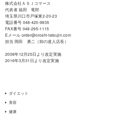
株式会社ＡＳＪコマース
代表者 福田 竜郎
埼玉県川口市戸塚東2-20-23
電話番号 048-420-9835
FAX番号 048-295-1115
Eメール order@oroshi-tatsujin.com
担当 岡田 勇二（卸の達人店長）
2008年12月25日より改定実施
2016年3月31日より改定実施
ダイエット
美容
健康