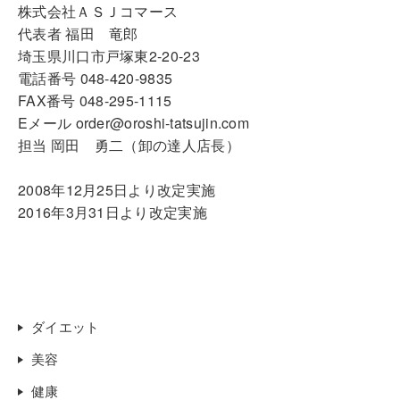
株式会社ＡＳＪコマース
代表者 福田 竜郎
埼玉県川口市戸塚東2-20-23
電話番号 048-420-9835
FAX番号 048-295-1115
Eメール order@oroshi-tatsujin.com
担当 岡田 勇二（卸の達人店長）
2008年12月25日より改定実施
2016年3月31日より改定実施
ダイエット
美容
健康