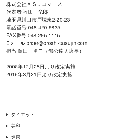
株式会社ＡＳＪコマース
代表者 福田 竜郎
埼玉県川口市戸塚東2-20-23
電話番号 048-420-9835
FAX番号 048-295-1115
Eメール order@oroshi-tatsujin.com
担当 岡田 勇二（卸の達人店長）
2008年12月25日より改定実施
2016年3月31日より改定実施
ダイエット
美容
健康