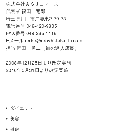
株式会社ＡＳＪコマース
代表者 福田 竜郎
埼玉県川口市戸塚東2-20-23
電話番号 048-420-9835
FAX番号 048-295-1115
Eメール order@oroshi-tatsujin.com
担当 岡田 勇二（卸の達人店長）
2008年12月25日より改定実施
2016年3月31日より改定実施
ダイエット
美容
健康