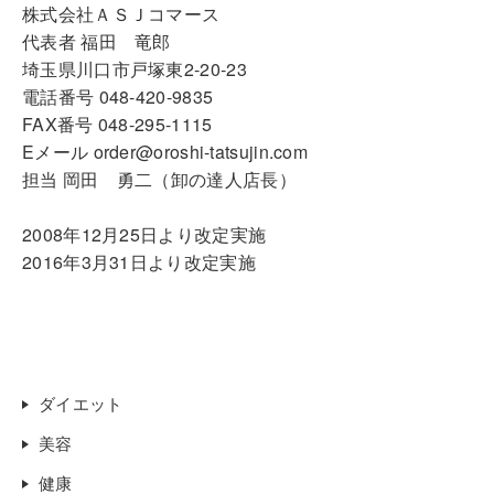
株式会社ＡＳＪコマース
代表者 福田 竜郎
埼玉県川口市戸塚東2-20-23
電話番号 048-420-9835
FAX番号 048-295-1115
Eメール order@oroshi-tatsujin.com
担当 岡田 勇二（卸の達人店長）
2008年12月25日より改定実施
2016年3月31日より改定実施
ダイエット
美容
健康