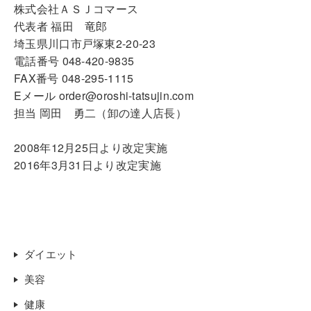
株式会社ＡＳＪコマース
代表者 福田 竜郎
埼玉県川口市戸塚東2-20-23
電話番号 048-420-9835
FAX番号 048-295-1115
Eメール order@oroshi-tatsujin.com
担当 岡田 勇二（卸の達人店長）
2008年12月25日より改定実施
2016年3月31日より改定実施
ダイエット
美容
健康