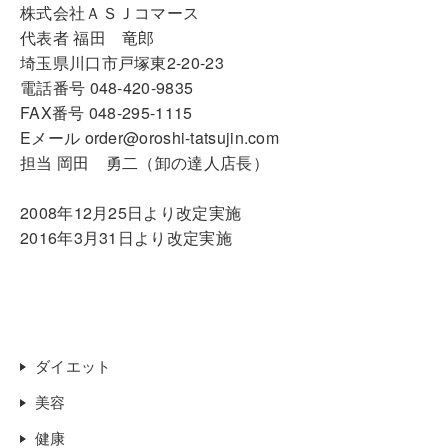
株式会社ＡＳＪコマース
代表者 福田 竜郎
埼玉県川口市戸塚東2-20-23
電話番号 048-420-9835
FAX番号 048-295-1115
Eメール order@oroshi-tatsujin.com
担当 岡田 勇二（卸の達人店長）
2008年12月25日より改定実施
2016年3月31日より改定実施
ダイエット
美容
健康