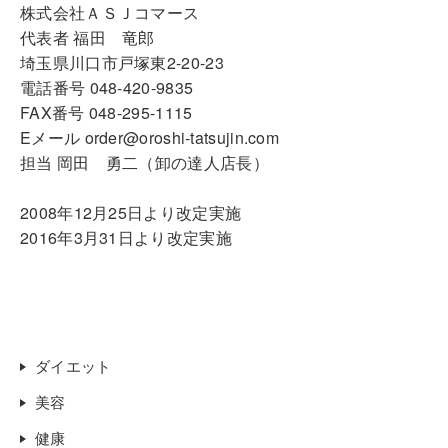
株式会社ＡＳＪコマース
代表者 福田 竜郎
埼玉県川口市戸塚東2-20-23
電話番号 048-420-9835
FAX番号 048-295-1115
Eメール order@oroshi-tatsujin.com
担当 岡田 勇二（卸の達人店長）
2008年12月25日より改定実施
2016年3月31日より改定実施
ダイエット
美容
健康