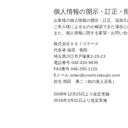
個人情報の開示・訂正・
お客様の個人情報の開示・訂正、追加又
ご本人様によるものか確認できた場合に
また、個人情報に関する要望・お問い合
株式会社ＡＳＪコマース
代表者 福田 竜郎
埼玉県川口市戸塚東2-20-23
電話番号 048-420-9835
FAX番号 048-295-1115
Eメール order@oroshi-tatsujin.com
担当 岡田 勇二（卸の達人店長）
2008年12月25日より改定実施
2016年3月31日より改定実施