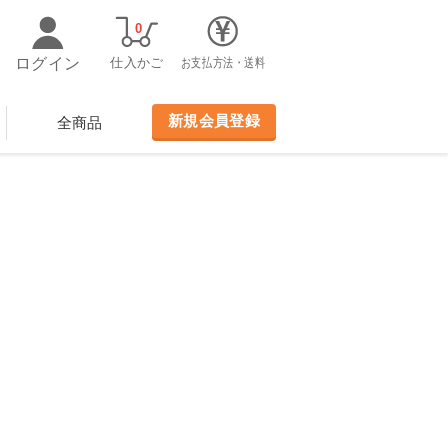
0
ログイン
仕入かご
お支払方法・送料
新規会員登録
全商品