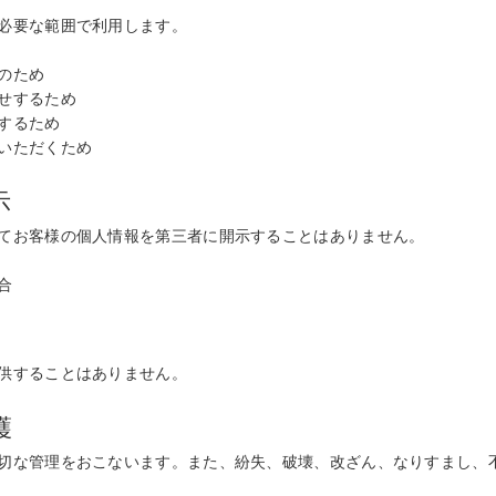
必要な範囲で利用します。
のため
せするため
するため
いただくため
示
てお客様の個人情報を第三者に開示することはありません。
合
供することはありません。
護
切な管理をおこないます。また、紛失、破壊、改ざん、なりすまし、