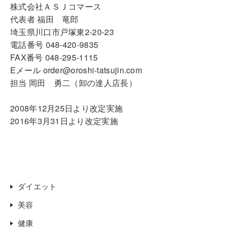
株式会社ＡＳＪコマース
代表者 福田 竜郎
埼玉県川口市戸塚東2-20-23
電話番号 048-420-9835
FAX番号 048-295-1115
Eメール order@oroshi-tatsujin.com
担当 岡田 勇二（卸の達人店長）
2008年12月25日より改定実施
2016年3月31日より改定実施
ダイエット
美容
健康