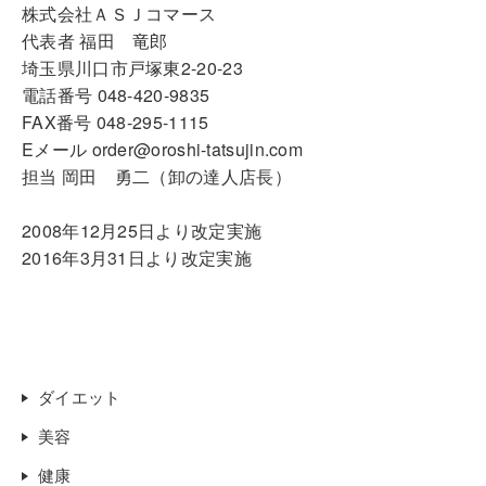
株式会社ＡＳＪコマース
代表者 福田 竜郎
埼玉県川口市戸塚東2-20-23
電話番号 048-420-9835
FAX番号 048-295-1115
Eメール order@oroshi-tatsujin.com
担当 岡田 勇二（卸の達人店長）
2008年12月25日より改定実施
2016年3月31日より改定実施
ダイエット
美容
健康