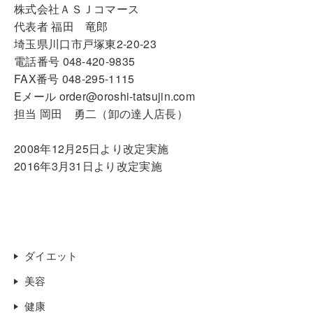
株式会社ＡＳＪコマース
代表者 福田 竜郎
埼玉県川口市戸塚東2-20-23
電話番号 048-420-9835
FAX番号 048-295-1115
Eメール order@oroshi-tatsujin.com
担当 岡田 勇二（卸の達人店長）
2008年12月25日より改定実施
2016年3月31日より改定実施
ダイエット
美容
健康