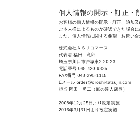
個人情報の開示・訂正・
お客様の個人情報の開示・訂正、追加又
ご本人様によるものか確認できた場合に
また、個人情報に関する要望・お問い合
株式会社ＡＳＪコマース
代表者 福田 竜郎
埼玉県川口市戸塚東2-20-23
電話番号 048-420-9835
FAX番号 048-295-1115
Eメール order@oroshi-tatsujin.com
担当 岡田 勇二（卸の達人店長）
2008年12月25日より改定実施
2016年3月31日より改定実施