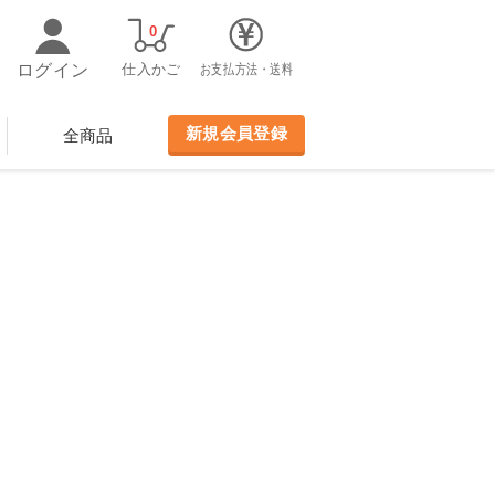
0
ログイン
仕入かご
お支払方法・送料
新規会員登録
全商品