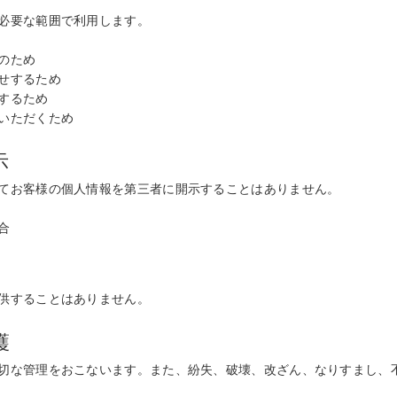
必要な範囲で利用します。
のため
せするため
するため
いただくため
示
てお客様の個人情報を第三者に開示することはありません。
合
供することはありません。
護
切な管理をおこないます。また、紛失、破壊、改ざん、なりすまし、