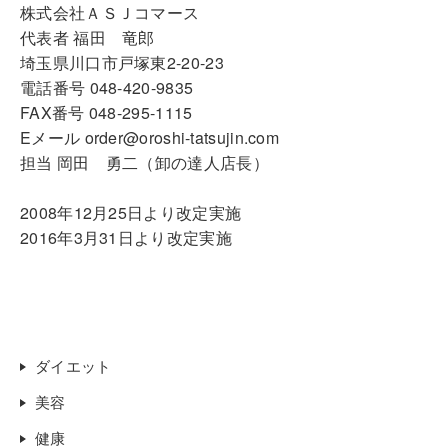
株式会社ＡＳＪコマース
代表者 福田 竜郎
埼玉県川口市戸塚東2-20-23
電話番号 048-420-9835
FAX番号 048-295-1115
Eメール order@oroshi-tatsujin.com
担当 岡田 勇二（卸の達人店長）
2008年12月25日より改定実施
2016年3月31日より改定実施
ダイエット
美容
健康