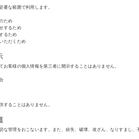
必要な範囲で利用します。
のため
せするため
するため
いただくため
示
てお客様の個人情報を第三者に開示することはありません。
合
供することはありません。
護
切な管理をおこないます。また、紛失、破壊、改ざん、なりすまし、