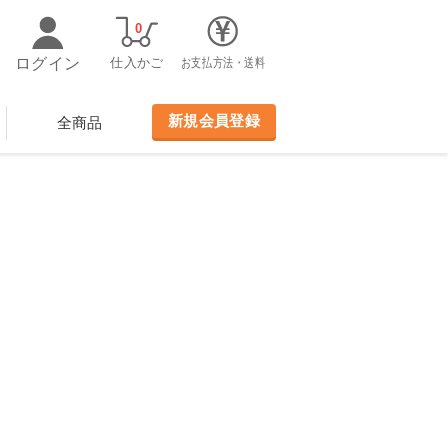
0
ログイン
仕入かご
お支払方法・送料
新規会員登録
全商品