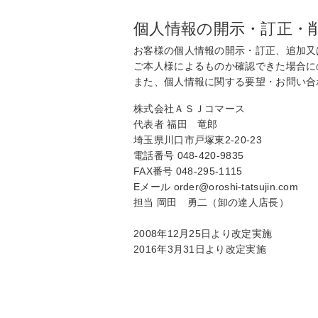
個人情報の開示・訂正・
お客様の個人情報の開示・訂正、追加又
ご本人様によるものか確認できた場合に
また、個人情報に関する要望・お問い合
株式会社ＡＳＪコマース
代表者 福田 竜郎
埼玉県川口市戸塚東2-20-23
電話番号 048-420-9835
FAX番号 048-295-1115
Eメール order@oroshi-tatsujin.com
担当 岡田 勇二（卸の達人店長）
2008年12月25日より改定実施
2016年3月31日より改定実施