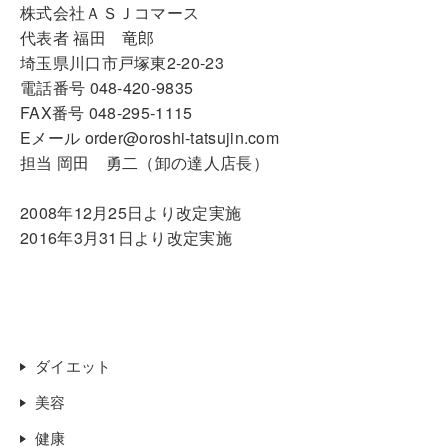
株式会社ＡＳＪコマース
代表者 福田 竜郎
埼玉県川口市戸塚東2-20-23
電話番号 048-420-9835
FAX番号 048-295-1115
Eメール order@oroshi-tatsujin.com
担当 岡田 勇二（卸の達人店長）
2008年12月25日より改定実施
2016年3月31日より改定実施
ダイエット
美容
健康