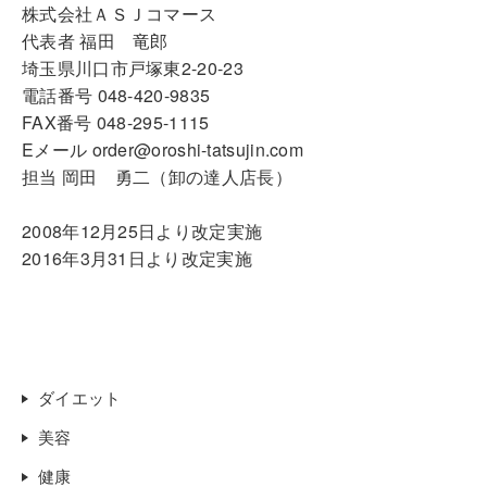
株式会社ＡＳＪコマース
代表者 福田 竜郎
埼玉県川口市戸塚東2-20-23
電話番号 048-420-9835
FAX番号 048-295-1115
Eメール order@oroshi-tatsujin.com
担当 岡田 勇二（卸の達人店長）
2008年12月25日より改定実施
2016年3月31日より改定実施
ダイエット
美容
健康