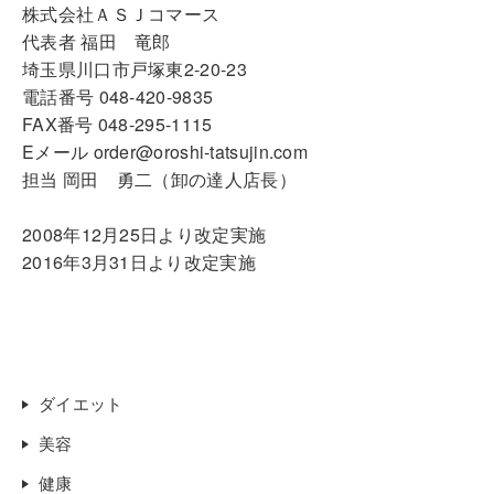
株式会社ＡＳＪコマース
代表者 福田 竜郎
埼玉県川口市戸塚東2-20-23
電話番号 048-420-9835
FAX番号 048-295-1115
Eメール order@oroshi-tatsujin.com
担当 岡田 勇二（卸の達人店長）
2008年12月25日より改定実施
2016年3月31日より改定実施
ダイエット
美容
健康