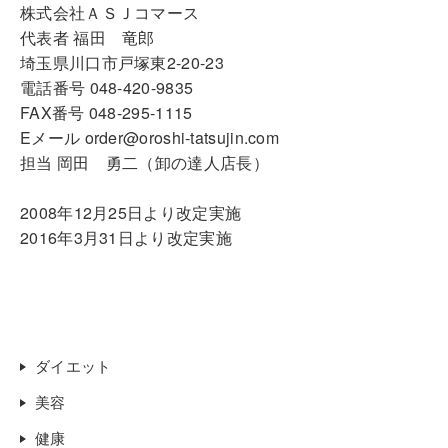
株式会社ＡＳＪコマース
代表者 福田 竜郎
埼玉県川口市戸塚東2-20-23
電話番号 048-420-9835
FAX番号 048-295-1115
Eメール order@oroshi-tatsujin.com
担当 岡田 勇二（卸の達人店長）
2008年12月25日より改定実施
2016年3月31日より改定実施
ダイエット
美容
健康