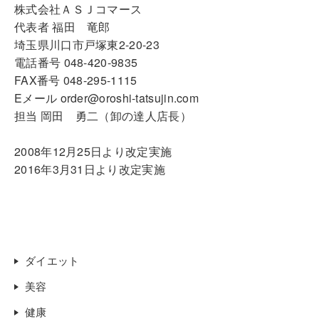
株式会社ＡＳＪコマース
代表者 福田 竜郎
埼玉県川口市戸塚東2-20-23
電話番号 048-420-9835
FAX番号 048-295-1115
Eメール order@oroshi-tatsujin.com
担当 岡田 勇二（卸の達人店長）
2008年12月25日より改定実施
2016年3月31日より改定実施
ダイエット
美容
健康