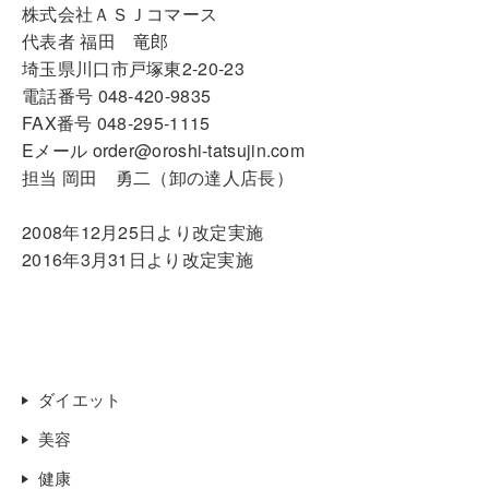
株式会社ＡＳＪコマース
代表者 福田 竜郎
埼玉県川口市戸塚東2-20-23
電話番号 048-420-9835
FAX番号 048-295-1115
Eメール order@oroshi-tatsujin.com
担当 岡田 勇二（卸の達人店長）
2008年12月25日より改定実施
2016年3月31日より改定実施
ダイエット
美容
健康