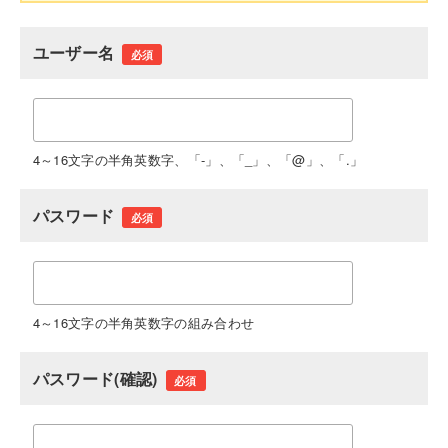
ユーザー名
必須
4～16文字の半角英数字、「-」、「_」、「@」、「.」
パスワード
必須
4～16文字の半角英数字の組み合わせ
パスワード(確認)
必須