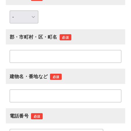
郡・市町村・区・町名
必須
建物名・番地など
必須
電話番号
必須