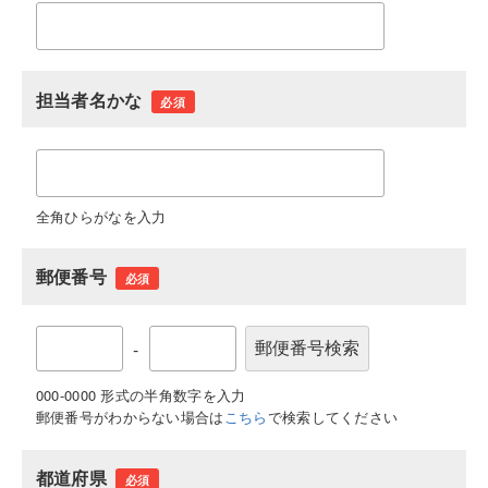
担当者名かな
必須
全角ひらがなを入力
郵便番号
必須
-
000-0000 形式の半角数字を入力
郵便番号がわからない場合は
こちら
で検索してください
都道府県
必須