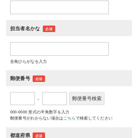
担当者名かな
必須
全角ひらがなを入力
郵便番号
必須
-
000-0000 形式の半角数字を入力
郵便番号がわからない場合は
こちら
で検索してください
都道府県
必須