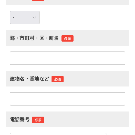
郡・市町村・区・町名
必須
建物名・番地など
必須
電話番号
必須