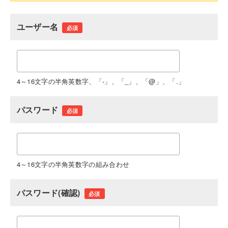
ユーザー名
必須
4～16文字の半角英数字、「-」、「_」、「@」、「.」
パスワード
必須
4～16文字の半角英数字の組み合わせ
パスワード(確認)
必須