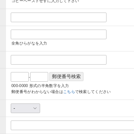
コピーペーストせずに入力して下さい
全角ひらがなを入力
-
000-0000 形式の半角数字を入力
郵便番号がわからない場合は
こちら
で検索してください