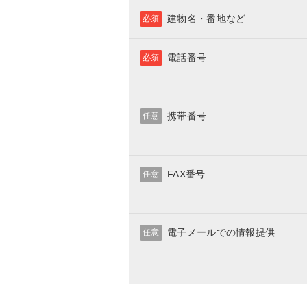
建物名・番地など
必須
電話番号
必須
携帯番号
任意
FAX番号
任意
電子メールでの情報提供
任意