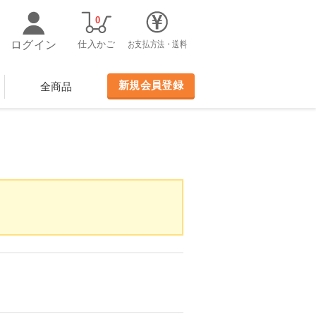
0
ログイン
仕入かご
お支払方法・送料
新規会員登録
全商品