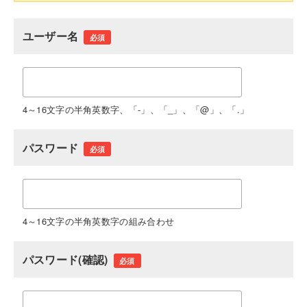
ユーザー名
必須
4～16文字の半角英数字、「-」、「_」、「@」、「.」
パスワード
必須
4～16文字の半角英数字の組み合わせ
パスワード(確認)
必須