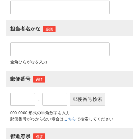
担当者名かな
必須
全角ひらがなを入力
郵便番号
必須
-
000-0000 形式の半角数字を入力
郵便番号がわからない場合は
こちら
で検索してください
都道府県
必須