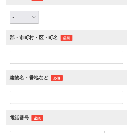
郡・市町村・区・町名
必須
建物名・番地など
必須
電話番号
必須