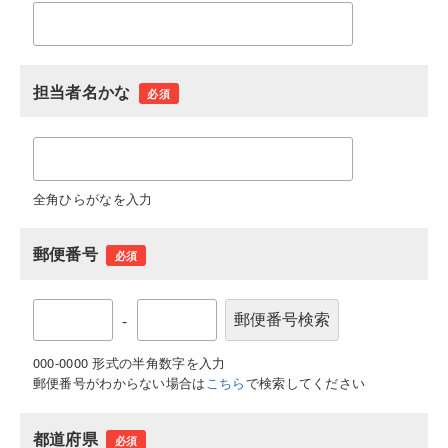
担当者名かな
必須
全角ひらがなを入力
郵便番号
必須
-
000-0000 形式の半角数字を入力
郵便番号がわからない場合は
こちら
で検索してください
都道府県
必須