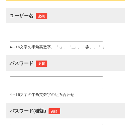
ユーザー名
必須
4～16文字の半角英数字、「-」、「_」、「@」、「.」
パスワード
必須
4～16文字の半角英数字の組み合わせ
パスワード(確認)
必須