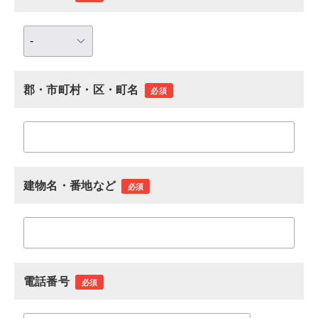
郡・市町村・区・町名
必須
建物名・番地など
必須
電話番号
必須