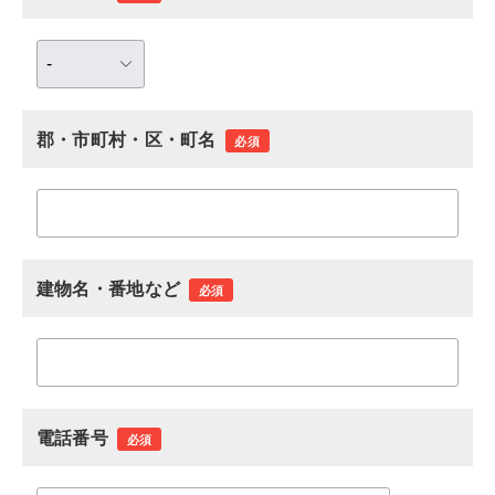
郡・市町村・区・町名
必須
建物名・番地など
必須
電話番号
必須