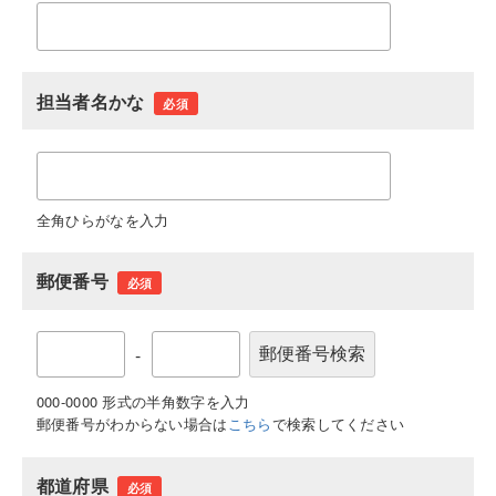
担当者名かな
必須
全角ひらがなを入力
郵便番号
必須
-
000-0000 形式の半角数字を入力
郵便番号がわからない場合は
こちら
で検索してください
都道府県
必須