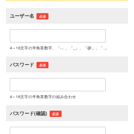
ユーザー名
必須
4～16文字の半角英数字、「-」、「_」、「@」、「.」
パスワード
必須
4～16文字の半角英数字の組み合わせ
パスワード(確認)
必須