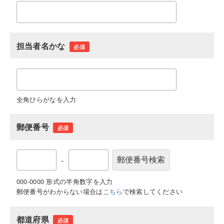
担当者名かな
必須
全角ひらがなを入力
郵便番号
必須
-
000-0000 形式の半角数字を入力
郵便番号がわからない場合は
こちら
で検索してください
都道府県
必須