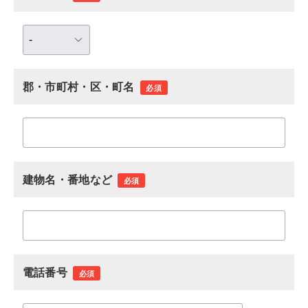
郡・市町村・区・町名
必須
建物名・番地など
必須
電話番号
必須