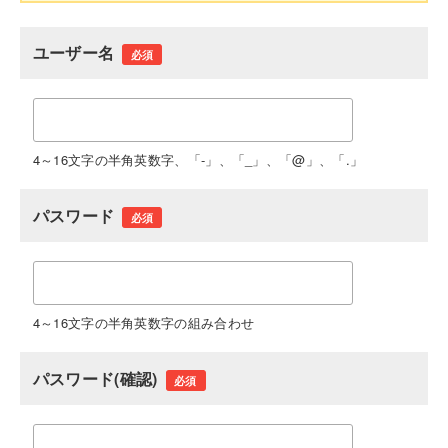
ユーザー名
必須
4～16文字の半角英数字、「-」、「_」、「@」、「.」
パスワード
必須
4～16文字の半角英数字の組み合わせ
パスワード(確認)
必須