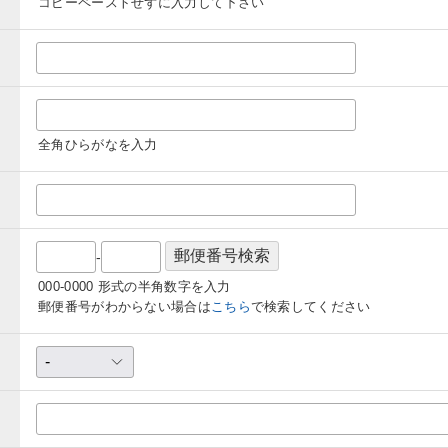
コピーペーストせずに入力して下さい
全角ひらがなを入力
-
000-0000 形式の半角数字を入力
郵便番号がわからない場合は
こちら
で検索してください