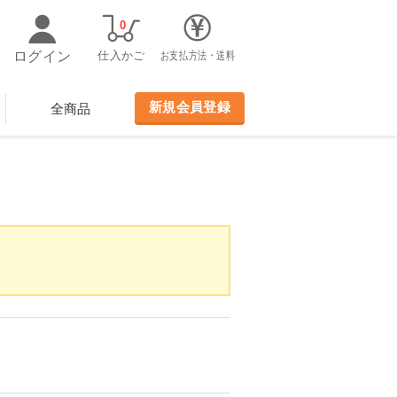
0
ログイン
仕入かご
お支払方法・送料
新規会員登録
全商品