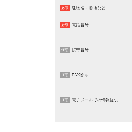
建物名・番地など
必須
電話番号
必須
携帯番号
任意
FAX番号
任意
電子メールでの情報提供
任意