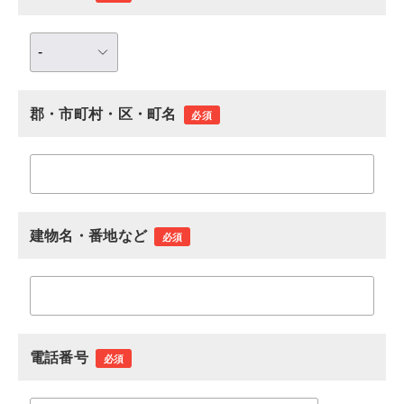
郡・市町村・区・町名
必須
建物名・番地など
必須
電話番号
必須