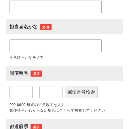
担当者名かな
必須
全角ひらがなを入力
郵便番号
必須
-
000-0000 形式の半角数字を入力
郵便番号がわからない場合は
こちら
で検索してください
都道府県
必須