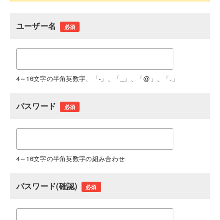
ユーザー名
必須
4～16文字の半角英数字、「-」、「_」、「@」、「.」
パスワード
必須
4～16文字の半角英数字の組み合わせ
パスワード(確認)
必須