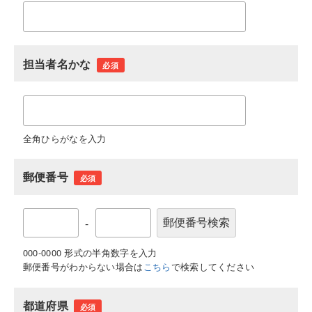
担当者名かな
必須
全角ひらがなを入力
郵便番号
必須
-
000-0000 形式の半角数字を入力
郵便番号がわからない場合は
こちら
で検索してください
都道府県
必須