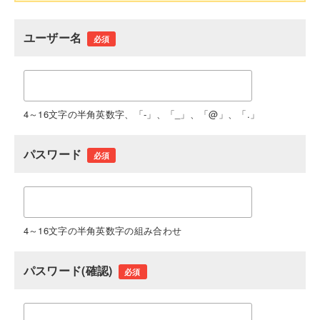
ユーザー名
必須
4～16文字の半角英数字、「-」、「_」、「@」、「.」
パスワード
必須
4～16文字の半角英数字の組み合わせ
パスワード(確認)
必須