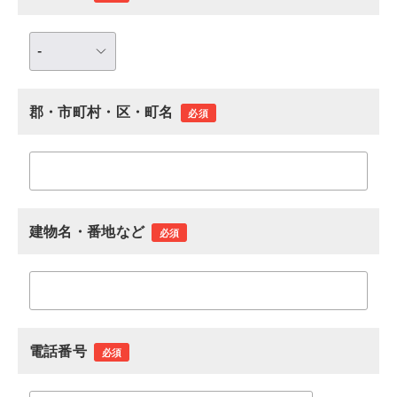
郡・市町村・区・町名
必須
建物名・番地など
必須
電話番号
必須