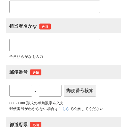
担当者名かな
必須
全角ひらがなを入力
郵便番号
必須
-
000-0000 形式の半角数字を入力
郵便番号がわからない場合は
こちら
で検索してください
都道府県
必須