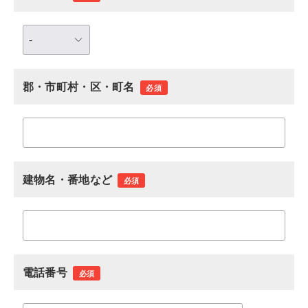
郡・市町村・区・町名
必須
建物名・番地など
必須
電話番号
必須