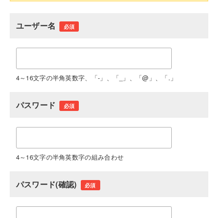
ユーザー名
必須
4～16文字の半角英数字、「-」、「_」、「@」、「.」
パスワード
必須
4～16文字の半角英数字の組み合わせ
パスワード(確認)
必須