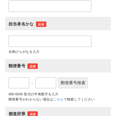
担当者名かな
必須
全角ひらがなを入力
郵便番号
必須
-
000-0000 形式の半角数字を入力
郵便番号がわからない場合は
こちら
で検索してください
都道府県
必須