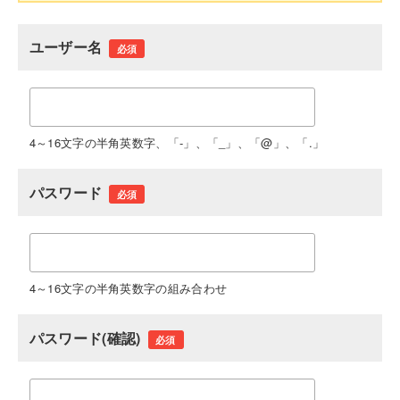
ユーザー名
必須
4～16文字の半角英数字、「-」、「_」、「@」、「.」
パスワード
必須
4～16文字の半角英数字の組み合わせ
パスワード(確認)
必須