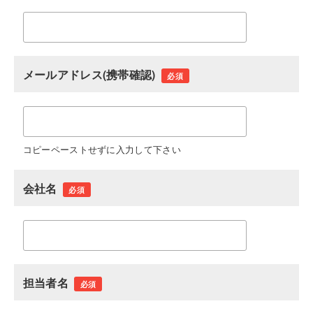
メールアドレス(携帯確認)
必須
コピーペーストせずに入力して下さい
会社名
必須
担当者名
必須