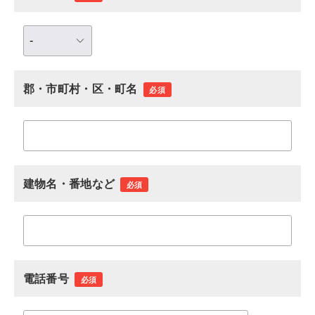
郡・市町村・区・町名
必須
建物名・番地など
必須
電話番号
必須