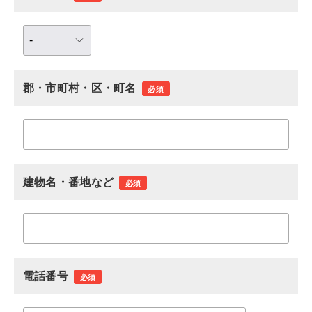
郡・市町村・区・町名
必須
建物名・番地など
必須
電話番号
必須