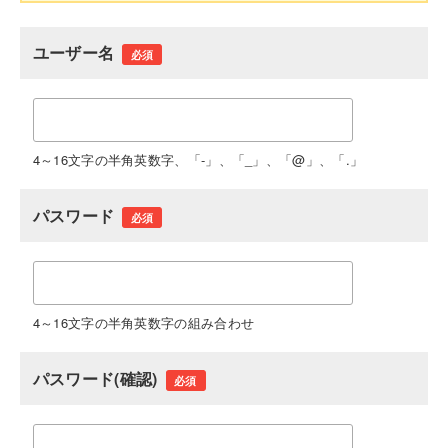
ユーザー名
必須
4～16文字の半角英数字、「-」、「_」、「@」、「.」
パスワード
必須
4～16文字の半角英数字の組み合わせ
パスワード(確認)
必須