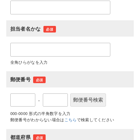
担当者名かな
必須
全角ひらがなを入力
郵便番号
必須
-
000-0000 形式の半角数字を入力
郵便番号がわからない場合は
こちら
で検索してください
都道府県
必須