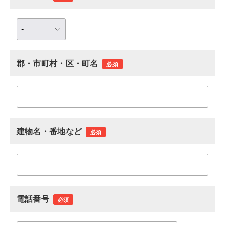
郡・市町村・区・町名
必須
建物名・番地など
必須
電話番号
必須