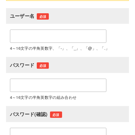
ユーザー名
必須
4～16文字の半角英数字、「-」、「_」、「@」、「.」
パスワード
必須
4～16文字の半角英数字の組み合わせ
パスワード(確認)
必須