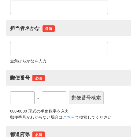
担当者名かな
必須
全角ひらがなを入力
郵便番号
必須
-
000-0000 形式の半角数字を入力
郵便番号がわからない場合は
こちら
で検索してください
都道府県
必須