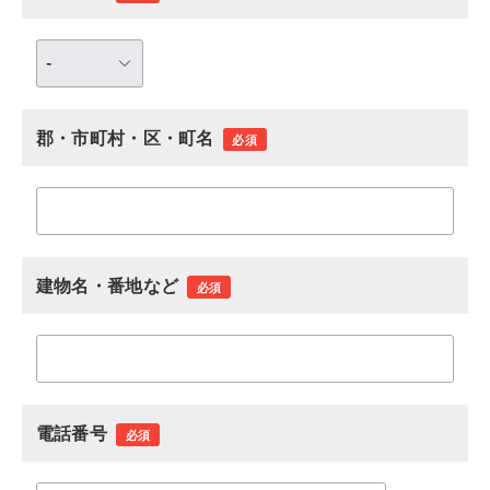
郡・市町村・区・町名
必須
建物名・番地など
必須
電話番号
必須