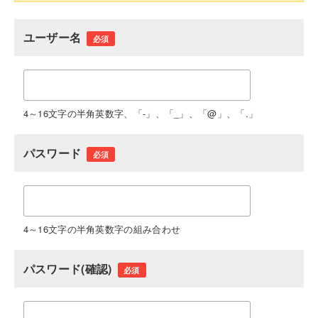
ユーザー名
必須
4～16文字の半角英数字、「-」、「_」、「@」、「.」
パスワード
必須
4～16文字の半角英数字の組み合わせ
パスワード(確認)
必須