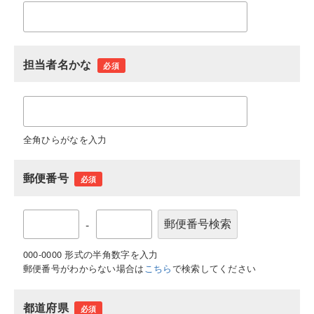
担当者名かな
必須
全角ひらがなを入力
郵便番号
必須
-
000-0000 形式の半角数字を入力
郵便番号がわからない場合は
こちら
で検索してください
都道府県
必須