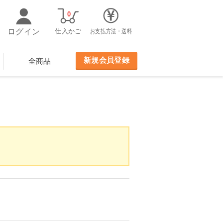
0
ログイン
仕入かご
お支払方法・送料
新規会員登録
全商品