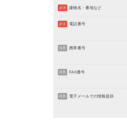
建物名・番地など
必須
電話番号
必須
携帯番号
任意
FAX番号
任意
電子メールでの情報提供
任意