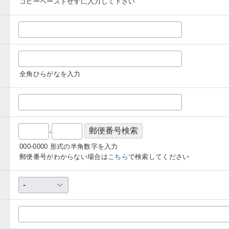
コピーペーストせずに入力して下さい
全角ひらがなを入力
-
000-0000 形式の半角数字を入力
郵便番号がわからない場合は
こちら
で検索してください