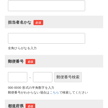
担当者名かな
必須
全角ひらがなを入力
郵便番号
必須
-
000-0000 形式の半角数字を入力
郵便番号がわからない場合は
こちら
で検索してください
都道府県
必須