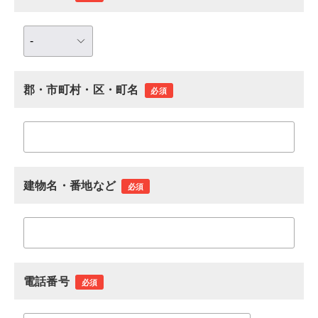
郡・市町村・区・町名
必須
建物名・番地など
必須
電話番号
必須