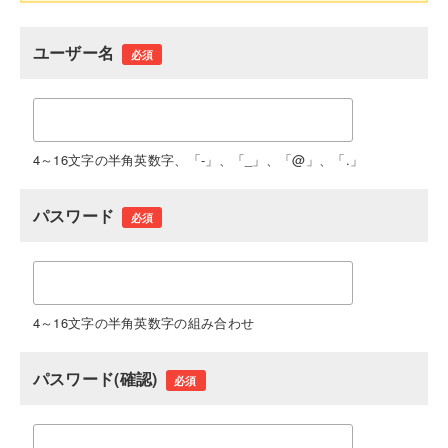
ユーザー名
必須
4～16文字の半角英数字、「-」、「_」、「@」、「.」
パスワード
必須
4～16文字の半角英数字の組み合わせ
パスワード(確認)
必須