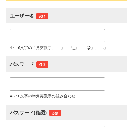
ユーザー名
必須
4～16文字の半角英数字、「-」、「_」、「@」、「.」
パスワード
必須
4～16文字の半角英数字の組み合わせ
パスワード(確認)
必須