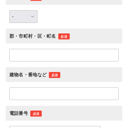
郡・市町村・区・町名
必須
建物名・番地など
必須
電話番号
必須