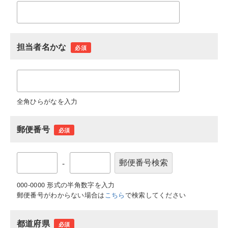
担当者名かな
必須
全角ひらがなを入力
郵便番号
必須
-
000-0000 形式の半角数字を入力
郵便番号がわからない場合は
こちら
で検索してください
都道府県
必須