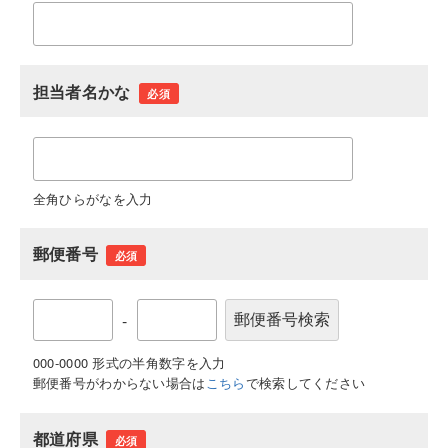
担当者名かな
必須
全角ひらがなを入力
郵便番号
必須
-
000-0000 形式の半角数字を入力
郵便番号がわからない場合は
こちら
で検索してください
都道府県
必須