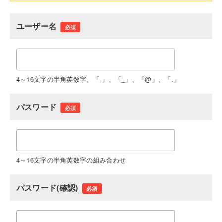
ユーザー名
必須
4～16文字の半角英数字、「-」、「_」、「@」、「.」
パスワード
必須
4～16文字の半角英数字の組み合わせ
パスワード(確認)
必須