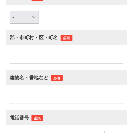
郡・市町村・区・町名
必須
建物名・番地など
必須
電話番号
必須